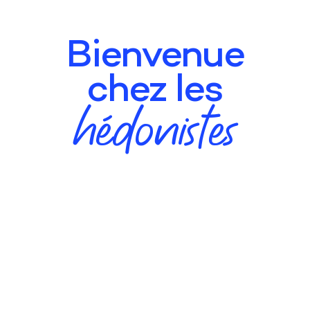
Bienvenue
chez les
hédonistes