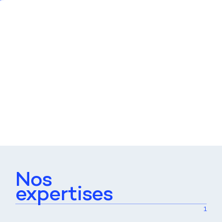
Nos
expertises
1