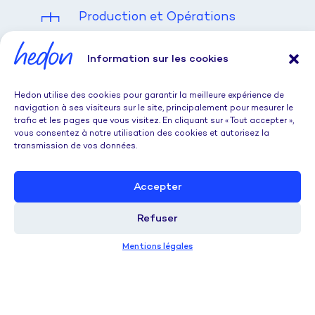
Production et Opérations
Information sur les cookies
2
Hedon utilise des cookies pour garantir la meilleure expérience de
Ingénierie d'affaires
navigation à ses visiteurs sur le site, principalement pour mesurer le
trafic et les pages que vous visitez. En cliquant sur « Tout accepter »,
vous consentez à notre utilisation des cookies et autorisez la
transmission de vos données.
3
Accepter
IT & Data
Refuser
4
Mentions légales
Recherche & Développement