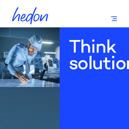
Think
solutio