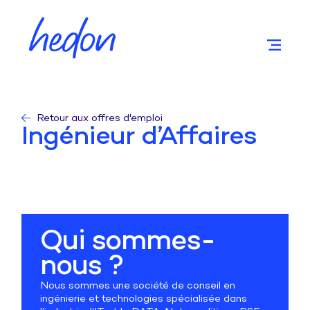
Retour aux offres d'emploi
Ingénieur d’Affaires
Qui sommes-
nous ?
Nous sommes une société de conseil en
ingénierie et technologies spécialisée dans