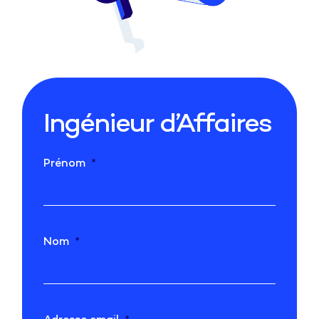
Ingénieur d’Affaires
Prénom
Nom