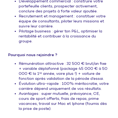
Développement commercial : construire votre
portefeuille clients, prospecter activement,
conclure des projets à forte valeur ajoutée.
Recrutement et management : constituer votre
équipe de consultants, piloter leurs missions et
suivre leur carrière.
Pilotage business : gérer ton P&L, optimiser la
rentabilité et contribuer à la croissance du
groupe.
Pourquoi nous rejoindre ?
Rémunération attractive : 32 500 € brut/an fixe
+ variable déplafonné (package 45 000 € à 50
000 € la 1ʳᵉ année, voire plus !) + voiture de
fonction après validation de la période d’essai.
Évolution ultra-rapide : 100% méritocratie, votre
carrière dépend uniquement de vos résultats.
Avantages : super mutuelle, prévoyance, CE,
cours de sport offerts, frais de repas, prime
vacances, travail sur Mac et Iphone (fournis dès
la prise de poste).