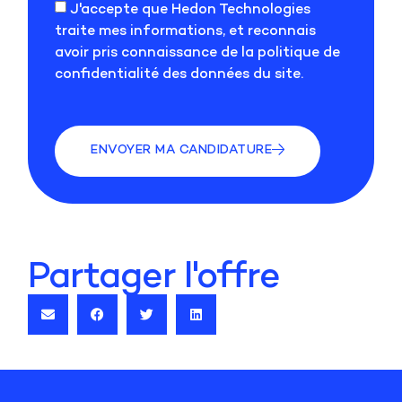
J'accepte que Hedon Technologies
traite mes informations, et reconnais
avoir pris connaissance de la politique de
confidentialité des données du site.
ENVOYER MA CANDIDATURE
Partager l'offre