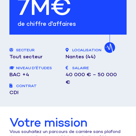
7
M€
de chiffre d'affaires
SECTEUR
LOCALISATION
Tout secteur
Nantes (44)
NIVEAU D'ÉTUDES
SALAIRE
BAC +4
40 000 € – 50 000
€
CONTRAT
CDI
Votre mission
Vous souhaitez un parcours de carrière sans plafond