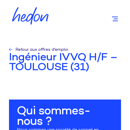
Retour aux offres d'emploi
Ingénieur IVVQ H/F –
TOULOUSE (31)
Qui sommes-
nous ?
Nous sommes une société de conseil en