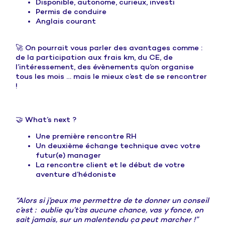
Disponible, autonome, curieux, investi
Permis de conduire
Anglais courant
🚀
On pourrait vous parler des avantages comme
:
de la participation aux f
rais km, du CE, de
l’intéressement, des évènements qu’on organise
tous les mois … mais le mieux c’est de se rencontrer
!
🤝 What’s next ?
Une première rencontre RH
Un deuxième échange technique avec votre
futur(e) manager
La rencontre client et le début de votre
aventure d’hédoniste
“Alors si j’peux me permettre de te donner un conseil
c’est : oublie qu’t’as aucune chance, vas y fonce, on
sait jamais, sur un malentendu ça peut marcher !”