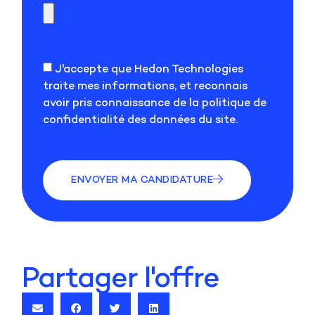
J'accepte que Hedon Technologies
traite mes informations, et reconnais
avoir pris connaissance de la politique de
confidentialité des données du site.
ENVOYER MA CANDIDATURE
Partager l'offre