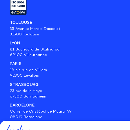
TOULOUSE
35 Avenue Marcel Dassault
31500 Toulouse
LYON
81 Boulevard de Stalingrad
69100 Villeurbanne
PARIS
18 bis rue de Villiers
92300 Levallois
STRASBOURG
23 rue de la Haye
67300 Schiltigheim
BARCELONE
Carrer de Cristòbal de Moura, 49
08019 Barcelona
BELGIQUE