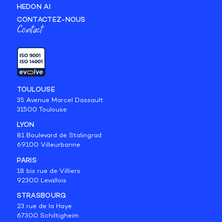
HEDON AI
CONTACTEZ-NOUS
Contact
TOULOUSE
35 Avenue Marcel Dassault
31500 Toulouse
LYON
81 Boulevard de Stalingrad
69100 Villeurbanne
PARIS
18 bis rue de Villiers
92300 Levallois
STRASBOURG
23 rue de la Haye
67300 Schiltigheim