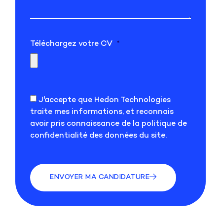
Téléchargez votre CV
J'accepte que Hedon Technologies
traite mes informations, et reconnais
avoir pris connaissance de la politique de
confidentialité des données du site.
ENVOYER MA CANDIDATURE