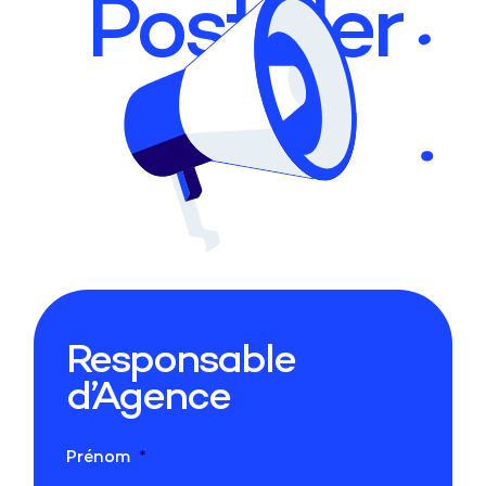
Postuler
Responsable
d’Agence
Prénom