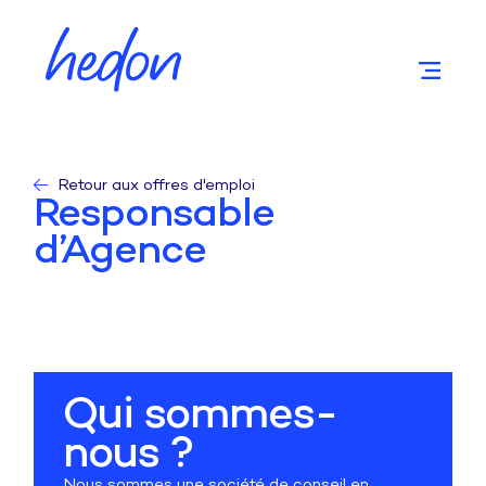
Retour aux offres d'emploi
Responsable
d’Agence
Qui sommes-
nous ?
Nous sommes une société de conseil en