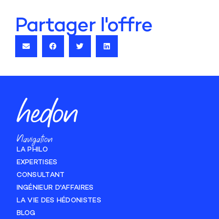
Partager l'offre
Navigation
LA PHILO
EXPERTISES
CONSULTANT
INGÉNIEUR D'AFFAIRES
LA VIE DES HÉDONISTES
BLOG