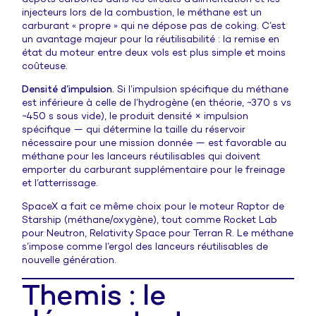
injecteurs lors de la combustion, le méthane est un
carburant « propre » qui ne dépose pas de coking. C’est
un avantage majeur pour la réutilisabilité : la remise en
état du moteur entre deux vols est plus simple et moins
coûteuse.
Densité d’impulsion.
Si l’impulsion spécifique du méthane
est inférieure à celle de l’hydrogène (en théorie, ~370 s vs
~450 s sous vide), le produit densité × impulsion
spécifique — qui détermine la taille du réservoir
nécessaire pour une mission donnée — est favorable au
méthane pour les lanceurs réutilisables qui doivent
emporter du carburant supplémentaire pour le freinage
et l’atterrissage.
SpaceX a fait ce même choix pour le moteur Raptor de
Starship (méthane/oxygène), tout comme Rocket Lab
pour Neutron, Relativity Space pour Terran R. Le méthane
s’impose comme l’ergol des lanceurs réutilisables de
nouvelle génération.
Themis : le