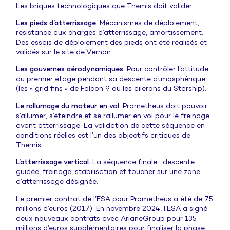
Les briques technologiques que Themis doit valider :
Les pieds d’atterrissage.
Mécanismes de déploiement,
résistance aux charges d’atterrissage, amortissement.
Des essais de déploiement des pieds ont été réalisés et
validés sur le site de Vernon.
Les gouvernes aérodynamiques.
Pour contrôler l’attitude
du premier étage pendant sa descente atmosphérique
(les « grid fins » de Falcon 9 ou les ailerons du Starship).
Le rallumage du moteur en vol.
Prometheus doit pouvoir
s’allumer, s’éteindre et se rallumer en vol pour le freinage
avant atterrissage. La validation de cette séquence en
conditions réelles est l’un des objectifs critiques de
Themis.
L’atterrissage vertical.
La séquence finale : descente
guidée, freinage, stabilisation et toucher sur une zone
d’atterrissage désignée.
Le premier contrat de l’ESA pour Prometheus a été de 75
millions d’euros (2017). En novembre 2024, l’ESA a signé
deux nouveaux contrats avec ArianeGroup pour 135
millions d’euros supplémentaires pour finaliser la phase