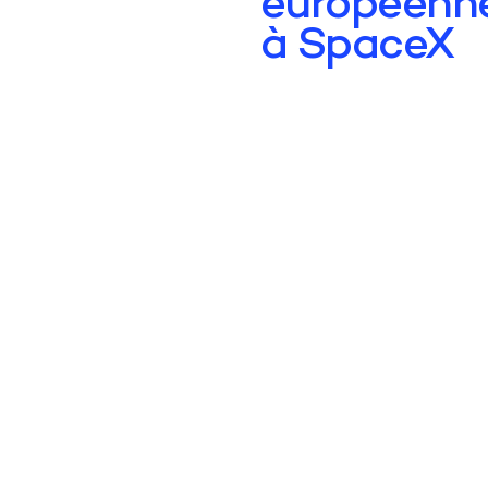
européenn
à SpaceX