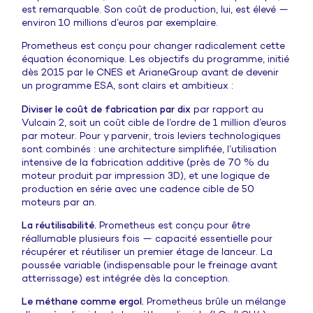
est remarquable. Son coût de production, lui, est élevé —
environ 10 millions d’euros par exemplaire.
Prometheus est conçu pour changer radicalement cette
équation économique. Les objectifs du programme, initié
dès 2015 par le CNES et ArianeGroup avant de devenir
un programme ESA, sont clairs et ambitieux :
Diviser le coût de fabrication par dix
par rapport au
Vulcain 2, soit un coût cible de l’ordre de 1 million d’euros
par moteur. Pour y parvenir, trois leviers technologiques
sont combinés : une architecture simplifiée, l’utilisation
intensive de la fabrication additive (près de 70 % du
moteur produit par impression 3D), et une logique de
production en série avec une cadence cible de 50
moteurs par an.
La réutilisabilité.
Prometheus est conçu pour être
réallumable plusieurs fois — capacité essentielle pour
récupérer et réutiliser un premier étage de lanceur. La
poussée variable (indispensable pour le freinage avant
atterrissage) est intégrée dès la conception.
Le méthane comme ergol.
Prometheus brûle un mélange