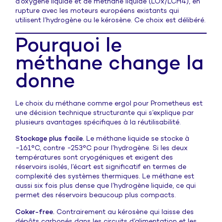
d’oxygène liquide et de méthane liquide (LOx/LCH4), en
rupture avec les moteurs européens existants qui
utilisent l’hydrogène ou le kérosène. Ce choix est délibéré.
Pourquoi le
méthane change la
donne
Le choix du méthane comme ergol pour Prometheus est
une décision technique structurante qui s’explique par
plusieurs avantages spécifiques à la réutilisabilité.
Stockage plus facile.
Le méthane liquide se stocke à
-161°C, contre -253°C pour l’hydrogène. Si les deux
températures sont cryogéniques et exigent des
réservoirs isolés, l’écart est significatif en termes de
complexité des systèmes thermiques. Le méthane est
aussi six fois plus dense que l’hydrogène liquide, ce qui
permet des réservoirs beaucoup plus compacts.
Coker-free.
Contrairement au kérosène qui laisse des
dépôts carbonés dans les circuits d’alimentation et les