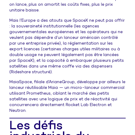
on lance, plus on amortit les coûts fixes, plus le prix
unitaire baisse.
Mais l’Europe a des atouts que SpaceX ne peut pas offrir
: la souveraineté institutionnelle (les agences
gouvernementales européennes et les opérateurs qui ne
veulent pas dépendre d’un lanceur américain contrôlé
par une entreprise privée), la réglementation sur les
export licences (certaines charges utiles militaires ou à
double usage ne peuvent légalement pas être lancées
par SpaceX), et la capacité à embarquer plusieurs petits
satellites dans une même coiffe via des dispensers
(Rideshare structuré).
MaiaSpace, filiale d’ArianeGroup, développe par ailleurs le
lanceur réutilisable Maia — un micro-lanceur commercial
utilisant Prometheus, ciblant le marché des petits
satellites avec une logique de prix et de réactivité qui
concurrencera directement Rocket Lab Electron et
Neutron.
Les défis