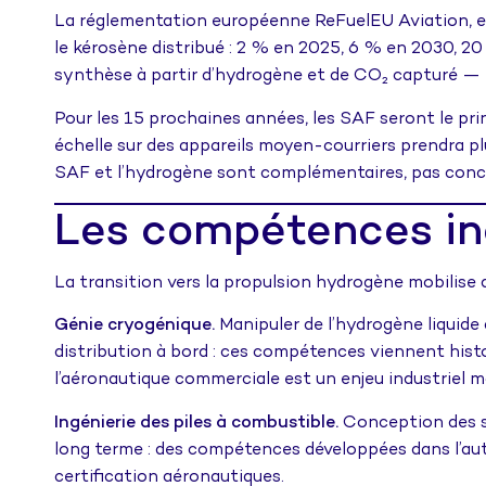
La réglementation européenne ReFuelEU Aviation, en
le kérosène distribué : 2 % en 2025, 6 % en 2030, 2
synthèse à partir d’hydrogène et de CO₂ capturé — p
Pour les 15 prochaines années, les SAF seront le pri
échelle sur des appareils moyen-courriers prendra pl
SAF et l’hydrogène sont complémentaires, pas conc
Les compétences ind
La transition vers la propulsion hydrogène mobilise de
Génie cryogénique.
Manipuler de l’hydrogène liquide 
distribution à bord : ces compétences viennent histor
l’aéronautique commerciale est un enjeu industriel ma
Ingénierie des piles à combustible.
Conception des s
long terme : des compétences développées dans l’auto
certification aéronautiques.