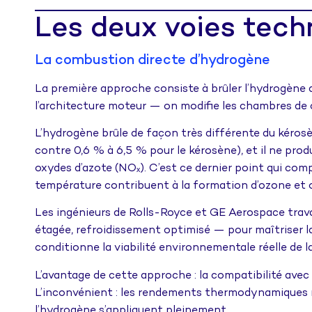
Les deux voies tech
La combustion directe d’hydrogène
La première approche consiste à brûler l’hydrogène 
l’architecture moteur — on modifie les chambres de 
L’hydrogène brûle de façon très différente du kérosèn
contre 0,6 % à 6,5 % pour le kérosène), et il ne pro
oxydes d’azote (NOₓ). C’est ce dernier point qui comp
température contribuent à la formation d’ozone et 
Les ingénieurs de Rolls-Royce et GE Aerospace trav
étagée, refroidissement optimisé — pour maîtriser l
conditionne la viabilité environnementale réelle de
L’avantage de cette approche : la compatibilité avec
L’inconvénient : les rendements thermodynamiques re
l’hydrogène s’appliquent pleinement.