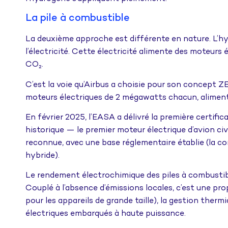
La pile à combustible
La deuxième approche est différente en nature. L’hy
l’électricité. Cette électricité alimente des moteurs
CO₂.
C’est la voie qu’Airbus a choisie pour son concept 
moteurs électriques de 2 mégawatts chacun, alimenté
En février 2025, l’EASA a délivré la première certif
historique — le premier moteur électrique d’avion civi
reconnue, avec une base réglementaire établie (la c
hybride).
Le rendement électrochimique des piles à combusti
Couplé à l’absence d’émissions locales, c’est une pro
pour les appareils de grande taille), la gestion ther
électriques embarqués à haute puissance.