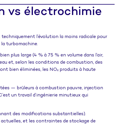
n vs électrochimie
 techniquement l’évolution la moins radicale pour
e la turbomachine.
bien plus large (4 % à 75 % en volume dans l’air,
eau et, selon les conditions de combustion, des
sont bien éliminées, les NOₓ produits à haute
tées — brûleurs à combustion pauvre, injection
st un travail d’ingénierie minutieux qui
nnant des modifications substantielles).
ctuelles, et les contraintes de stockage de