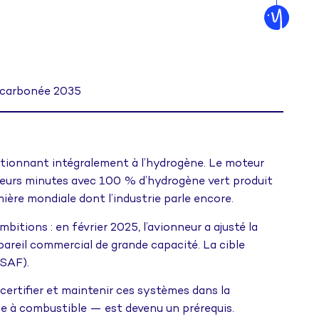
décarbonée 2035
onctionnant intégralement à l’hydrogène. Le moteur
ieurs minutes avec 100 % d’hydrogène vert produit
mière mondiale dont l’industrie parle encore.
tions : en février 2025, l’avionneur a ajusté la
areil commercial de grande capacité. La cible
(SAF).
, certifier et maintenir ces systèmes dans la
e à combustible — est devenu un prérequis.