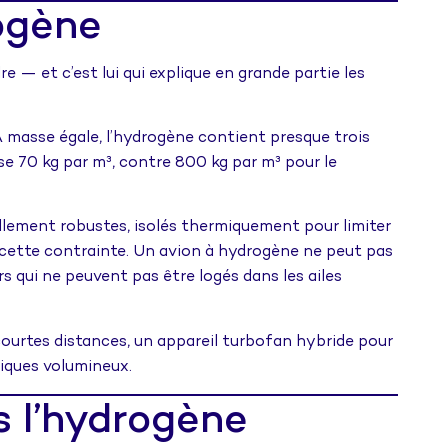
rogène
dre — et c’est lui qui explique en grande partie les
À masse égale, l’hydrogène contient presque trois
èse 70 kg par m³, contre 800 kg par m³ pour le
ellement robustes, isolés thermiquement pour limiter
e cette contrainte. Un avion à hydrogène ne peut pas
s qui ne peuvent pas être logés dans les ailes
courtes distances, un appareil turbofan hybride pour
niques volumineux.
s l’hydrogène