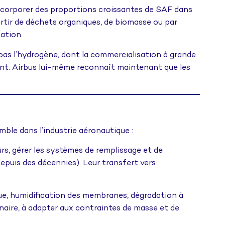
ncorporer des proportions croissantes de SAF dans
rtir de déchets organiques, de biomasse ou par
ation.
 pas l’hydrogène, dont la commercialisation à grande
aient. Airbus lui-même reconnaît maintenant que les
emble dans l’industrie aéronautique :
ûrs, gérer les systèmes de remplissage et de
depuis des décennies). Leur transfert vers
, humidification des membranes, dégradation à
naire, à adapter aux contraintes de masse et de