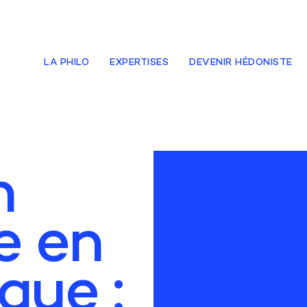
LA PHILO
EXPERTISES
DEVENIR HÉDONISTE
n
e en
que :