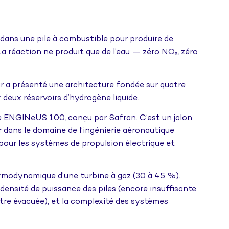
 dans une pile à combustible pour produire de
 La réaction ne produit que de l’eau — zéro NOₓ, zéro
ur a présenté une architecture fondée sur quatre
deux réservoirs d’hydrogène liquide.
 le ENGINeUS 100, conçu par Safran. C’est un jalon
er dans le domaine de l’ingénierie aéronautique
pour les systèmes de propulsion électrique et
rmodynamique d’une turbine à gaz (30 à 45 %).
 densité de puissance des piles (encore insuffisante
 être évacuée), et la complexité des systèmes