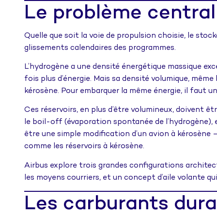
Le problème central 
Quelle que soit la voie de propulsion choisie, le stock
glissements calendaires des programmes.
L’hydrogène a une densité énergétique massique exce
fois plus d’énergie. Mais sa densité volumique, même 
kérosène. Pour embarquer la même énergie, il faut un
Ces réservoirs, en plus d’être volumineux, doivent ê
le boil-off (évaporation spontanée de l’hydrogène),
être une simple modification d’un avion à kérosène — 
comme les réservoirs à kérosène.
Airbus explore trois grandes configurations architec
les moyens courriers, et un concept d’aile volante q
Les carburants durab