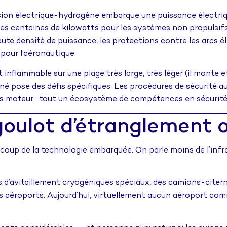
ion électrique-hydrogène embarque une puissance électriqu
s centaines de kilowatts pour les systèmes non propulsifs 
haute densité de puissance, les protections contre les arcs
pour l’aéronautique.
inflammable sur une plage très large, très léger (il monte e
pose des défis spécifiques. Les procédures de sécurité au 
ts moteur : tout un écosystème de compétences en sécurité 
 goulot d’étranglement 
coup de la technologie embarquée. On parle moins de l’infra
 d’avitaillement cryogéniques spéciaux, des camions-citern
les aéroports. Aujourd’hui, virtuellement aucun aéroport co