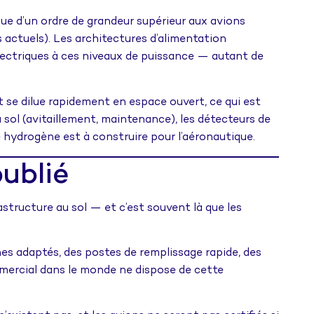
e d’un ordre de grandeur supérieur aux avions
actuels). Les architectures d’alimentation
 électriques à ces niveaux de puissance — autant de
t se dilue rapidement en espace ouvert, ce qui est
sol (avitaillement, maintenance), les détecteurs de
hydrogène est à construire pour l’aéronautique.
oublié
structure au sol — et c’est souvent là que les
es adaptés, des postes de remplissage rapide, des
mmercial dans le monde ne dispose de cette