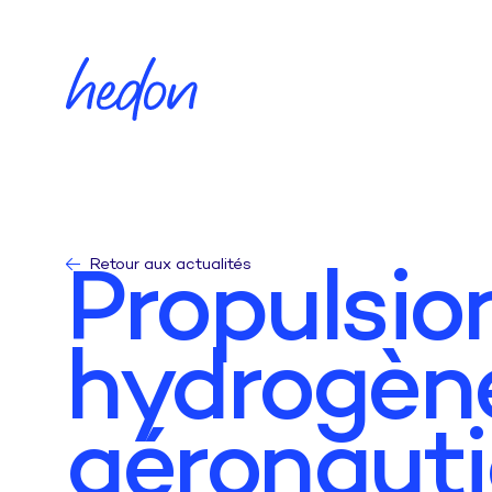
Retour aux actualités
Propulsio
hydrogèn
aéronauti