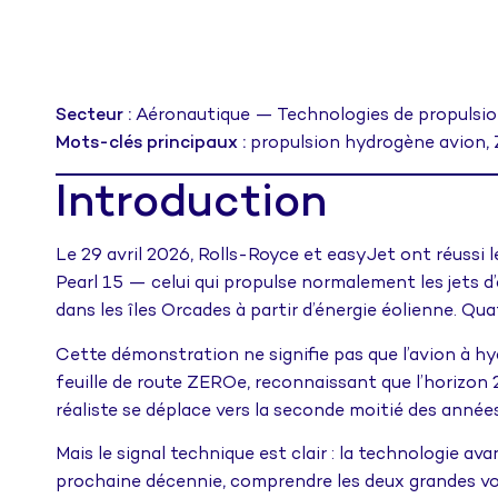
Secteur :
Aéronautique — Technologies de propulsi
Mots-clés principaux :
propulsion hydrogène avion,
Introduction
Le 29 avril 2026, Rolls-Royce et easyJet ont réussi 
Pearl 15 — celui qui propulse normalement les jets
dans les îles Orcades à partir d’énergie éolienne. Qu
Cette démonstration ne signifie pas que l’avion à hy
feuille de route ZEROe, reconnaissant que l’horizon
réaliste se déplace vers la seconde moitié des anné
Mais le signal technique est clair : la technologie av
prochaine décennie, comprendre les deux grandes vo